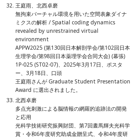
王庭雨、北西卓磨
無拘束バーチャル環境を用いた空間表象ダイナ
ミクスの解析 / Spatial coding dynamics
revealed by unrestrained virtual
environment
APPW2025 (第130回日本解剖学会/第102回日本
生理学会/第98回日本薬理学会合同大会) (幕張)
1P-025 (ST02-07)、2025年3月17日、ポスタ
ー、3月18日、口頭
王庭雨さんが Graduate Student Presentation
Award に選出されました。
北西卓磨
多点光刺激による脳情報の網羅的追跡法の開発
と応用
光科学技術研究振興財団、第7回晝馬輝夫光科学
賞・令和6年度研究助成金贈呈式、令和4年度研