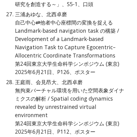
研究を創造する～」、S5-1、口頭
三浦あゆな、北西卓磨
自己中心⇄他者中心座標間の変換を捉える
Landmark-based navigation task の構築 /
Development of a Landmark-based
Navigation Task to Capture Egocentric–
Allocentric Coordinate Transformations
第24回東京大学生命科学シンポジウム (東京)
2025年6月21日、P126、ポスター
王庭雨、会見昂大、北西卓磨
無拘束バーチャル環境を用いた空間表象ダイナ
ミクスの解析 / Spatial coding dynamics
revealed by unrestrained virtual
environment
第24回東京大学生命科学シンポジウム (東京)
2025年6月21日、P112、ポスター