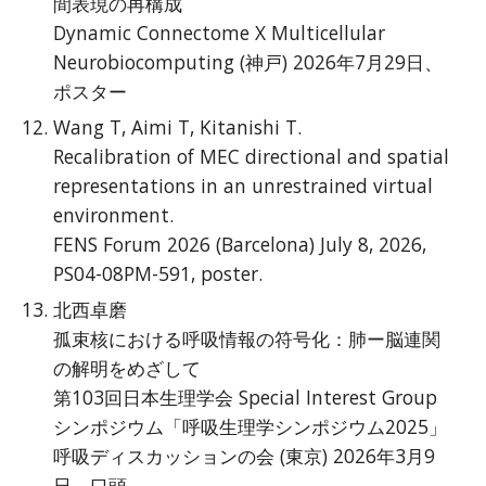
間表現の再構成
Dynamic Connectome X Multicellular
Neurobiocomputing (神戸) 2026年7月29日、
ポスター
Wang T, Aimi T, Kitanishi T.
Recalibration of MEC directional and spatial
representations in an unrestrained virtual
environment.
FENS Forum 2026 (Barcelona) July 8, 2026,
PS04-08PM-591, poster.
北西卓磨
孤束核における呼吸情報の符号化：肺ー脳連関
の解明をめざして
第103回日本生理学会 Special Interest Group
シンポジウム「呼吸生理学シンポジウム2025」
呼吸ディスカッションの会 (東京) 2026年3月9
日、口頭