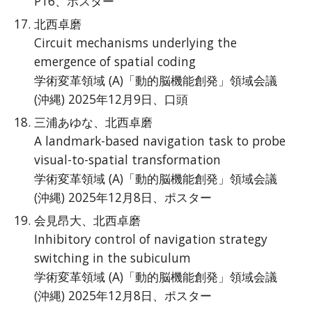
P16、ポスター
北西卓磨
Circuit mechanisms underlying the
emergence of spatial coding
学術変革領域 (A)「動的脳機能創発」領域会議
(沖縄) 2025年12月9日、口頭
三浦あゆな、北西卓磨
A landmark-based navigation task to probe
visual-to-spatial transformation
学術変革領域 (A)「動的脳機能創発」領域会議
(沖縄) 2025年12月8日、ポスター
会見昂大、北西卓磨
Inhibitory control of navigation strategy
switching in the subiculum
学術変革領域 (A)「動的脳機能創発」領域会議
(沖縄) 2025年12月8日、ポスター