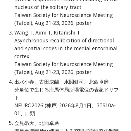
nucleus of the solitary tract
Taiwan Society for Neuroscience Meeting
(Taipei), Aug 21-23, 2026,
poster
Wang T, Aimi T, Kitanishi T
Asynchronous recalibration of directional
and spatial codes in the medial entorhinal
cortex
Taiwan Society for Neuroscience Meeting
(Taipei),
Aug 21-23, 2026,
poster
出水小春、古田成蘭、水関健司、北西卓磨
分単位で生じる海馬体局所場電位の表象ドリフ
ト
NEURO2026 (神戸) 2026年8月1日、3TS10a-
01、口頭
会見昂大、北西卓磨
海馬台抑制神経細胞による空間探索戦略の制御