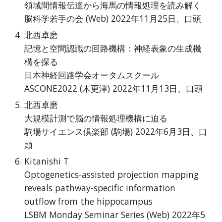
領域間情報伝達から海馬の情報処理を読み解く
脳科学若手の会 (Web) 2022年11月25日、口頭
北西卓磨
記憶と空間認識の回路機構：神経表象の生成機
構を探る
日本神経回路学会オータムスクール
ASCONE2022 (木更津) 2022年11月13日、口頭
北西卓磨
大規模計測で脳の情報処理機構に迫る
駒場サイエンス倶楽部 (駒場) 2022年6月3日、口
頭
Kitanishi T
Optogenetics-assisted projection mapping
reveals pathway-specific information
outflow from the hippocampus
LSBM Monday Seminar Series (Web) 2022年5