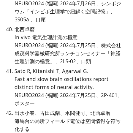
NEURO2024 (福岡) 2024年7月26日、シンポジ
ウム「インビボ生理学で紐解く空間記憶」、
3S05a 、口頭
北西卓磨
In vivo 電気生理計測の極意
NEURO2024 (福岡) 2024年7月25日、株式会社
成茂科学器械研究所ランチョンセミナー「神経
生理計測の極意」、2LS-02、口頭
Sato R, Kitanishi T, Agarwal G.
Fast and slow brain oscillations report
distinct forms of neural activity.
NEURO2024 (福岡) 2024年7月25日、2P-461、
ポスター
出水小春、古田成蘭、水関健司、北西卓磨
海馬台の局所フィールド電位は空間情報を符号
化する