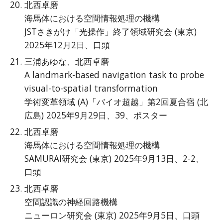
北西卓磨
海馬体における空間情報処理の機構
JSTさきがけ「光操作」終了領域研究会 (東京)
2025年12月2日、口頭
三浦あゆな、北西卓磨
A landmark-based navigation task to probe
visual-to-spatial transformation
学術変革領域 (A)「バイオ超越」第2回夏合宿 (北
広島) 2025年9月29日、39、ポスター
北西卓磨
海馬体における空間情報処理の機構
SAMURAI研究会 (東京) 2025年9月13日、2-2、
口頭
北西卓磨
空間認識の神経回路機構
ニューロン研究会 (東京) 2025年9月5日、口頭