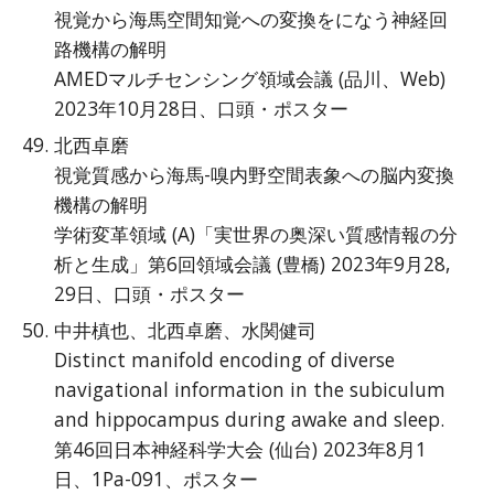
視覚から海馬空間知覚への変換をになう神経回
路機構の解明
AMEDマルチセンシング領域会議 (品川、Web)
2023年10月28日、口頭・ポスター
北西卓磨
視覚質感から海馬-嗅内野空間表象への脳内変換
機構の解明
学術変革領域 (A)「実世界の奥深い質感情報の分
析と生成」第6回領域会議 (豊橋) 2023年9月28,
29日、口頭・ポスター
中井槙也、北西卓磨、水関健司
Distinct manifold encoding of diverse
navigational information in the subiculum
and hippocampus during awake and sleep.
第46回日本神経科学大会 (仙台) 2023年8月1
日、1Pa-091、ポスター