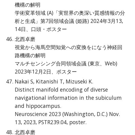
機構の解明
学術変革領域 (A)「実世界の奥深い質感情報の分
析と生成」第7回領域会議 (姫路) 2024年3月13,
14日、口頭・ポスター
北西卓磨
視覚から海馬空間知覚への変換をになう神経回
路機構の解明
マルチセンシング合同領域会議 (東京、Web)
2023年12月2日、ポスター
Nakai S, Kitanishi T, Mizuseki K.
Distinct manifold encoding of diverse
navigational information in the subiculum
and hippocampus.
Neuroscience 2023 (Washington, D.C.) Nov.
13, 2023, PSTR239.04, poster.
北西卓磨