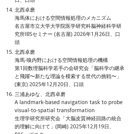
北西卓磨
海馬体における空間情報処理のメカニズム
名古屋市立大学大学院医学研究科脳神経科学研
究所IBSセミナー (名古屋) 2026年1月26日、口
頭
北西卓磨
海馬-嗅内野における空間情報処理の機構
第1回数理脳科学若手の会研究会「脳科学の継承
と飛躍〜新たな理論を模索する世代の挑戦〜」
(東京) 2025年12月20日、口頭
三浦あゆな、北西卓磨
A landmark-based navigation task to probe
visual-to-spatial transformation
生理学研究所研究会「大脳皮質神経回路の統合
的理解に向けて」(岡崎) 2025年12月19日、