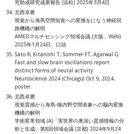
究助成研究成果報告 (浜松) 2025年3月4日
北西卓磨
視覚から海馬空間知覚への変換をになう神経回
路機構の解明
AMEDマルチセンシング領域会議 (大阪、Web)
2025年1月24日、口頭
Sato R, Kitanishi T, Sommer FT, Agarwal G.
Fast and slow brain oscillations report
distinct forms of neural activity.
Neuroscience 2024 (Chicago) Oct 9, 2024,
poster.
北西卓磨
視覚質感から海馬-嗅内野空間表象への脳内変換
機構の解明
学術変革領域 (A)「実世界の奥深い質感情報の分
析と生成」第8回領域会議 (京都) 2024年9月24