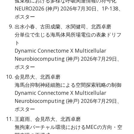
孤束核における多様な呼吸関連情報の符号化
NEURO2026 (神戸) 2026年7月30日、1P-138、
ポスター
出水小春、古田成蘭、水関健司、北西卓磨
分単位で生じる海馬体局所場電位の表象ドリフ
ト
Dynamic Connectome X Multicellular
Neurobiocomputing (神戸) 2026年7月29日、
ポスター
会見昂大、北西卓磨
海馬台抑制神経細胞による空間探索戦略の制御
Dynamic Connectome X Multicellular
Neurobiocomputing (神戸) 2026年7月29日、
ポスター
王庭雨、会見昂大、北西卓磨
無拘束バーチャル環境におけるMECの方向・空