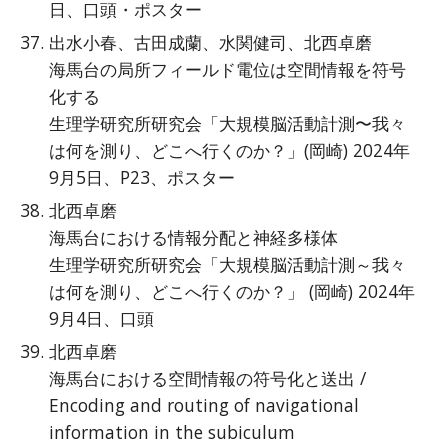
日、口頭・ポスター
出水小春、古田成蘭、水関健司、北西卓磨
海馬台の局所フィールド電位は空間情報を符号
化する
生理学研究所研究会「大規模脳活動計測〜我々
は何を測り、どこへ行くのか？」(岡崎) 2024年
9月5日、P23、ポスター
北西卓磨
海馬台における情報分配と神経多様体
生理学研究所研究会「大規模脳活動計測～我々
は何を測り、どこへ行くのか？」 (岡崎) 2024年
9月4日、口頭
北西卓磨
海馬台における空間情報の符号化と送出 /
Encoding and routing of navigational
information in the subiculum