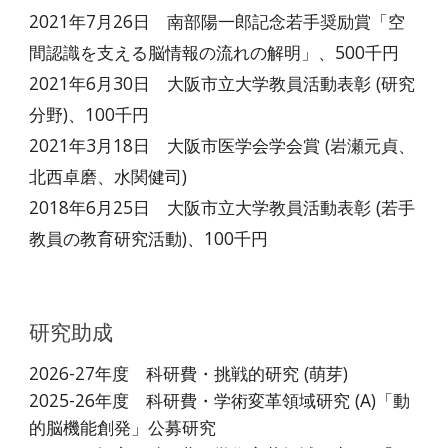
2021年7月26日 南部陽一郎記念若手奨励賞
「空
間認識を支える脳情報の流れの解明」、500千円
2021年6月30日 大阪市立大学教員活動表彰 (
研究
分野
)
、100千円
2021年3月18日 大阪市医学会学会賞
(岩瀬元貞、
北西卓磨、水関健司)
2018年6月25日 大阪市立大学教員活動表彰 (
若手
教員の教育研究活動
)
、100千円
研究助成
202
6
-2
7
年度 科研費・挑戦的研究 (萌芽)
2025-26年度 科研費・学術変革領域研究 (A)「動
的脳機能創発」公募研究