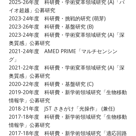
2025-26年度 科研費・学術変革領域研究 (A)「
バ
イオ超越
」公募研究
2023-2
4
年度 科研費・
挑戦的研究
(
萌芽
)
2023-26年度 科研費・基盤研究 (B)
2023-24年度
科研費・学術変革領域研究 (A)「深
奥質感」公募研究
2021-24年度 AMED PRIME「マルチセンシン
グ」
2021-22年度 科研費・学術変革領域研究 (A)「深
奥質感」公募研究
2020-22年度 科研費・基盤研究 (C)
2019-20年度 科研費・新学術領域研究「生物移動
情報学」公募研究
2018-21年度 JST さきがけ「光操作」 (兼任)
2017-18年度 科研費・新学術領域研究「生物移動
情報学」公募研究
2017-18年度 科研費・新学術領域研究「適応回路