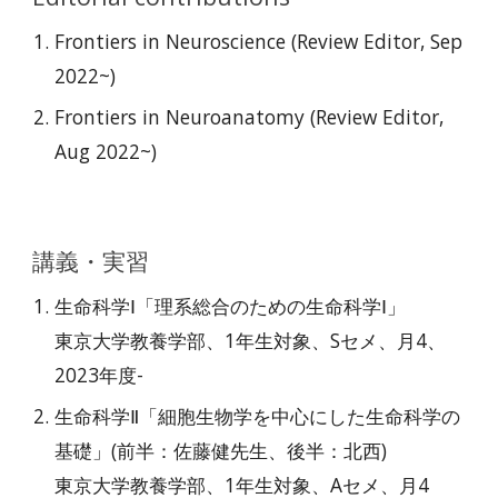
Frontiers in Neuroscience (Review Editor, Sep
2022~)
Frontiers in Neuroanatomy (
Review Editor,
Aug 2022~
)
講義
・実習
生命科学
Ⅰ
「
理系総合のための生命科学Ⅰ
」
東京大学教養学部、1年生対象、Sセメ、月4、
2023年度
-
生命科学Ⅱ「細胞生物学を中心にした生命科学の
基礎」(前半：佐藤健先生、後半：北西)
東京大学教養学部
、1年生対象、Aセメ、
月4